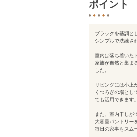
ポイント
ブラックを基調と
シンプルで洗練さ
室内は落ち着いた
家族が自然と集ま
した。
リビングには小上
くつろぎの場とし
ても活用できます
また、室内干しが
大容量パントリー
毎日の家事をスム