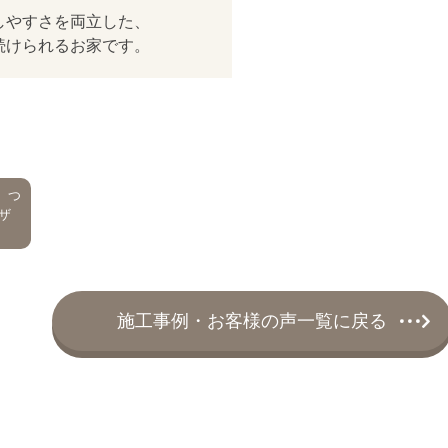
しやすさを両立した、
続けられるお家です。
 つ
ザ
施工事例・お客様の声一覧に戻る