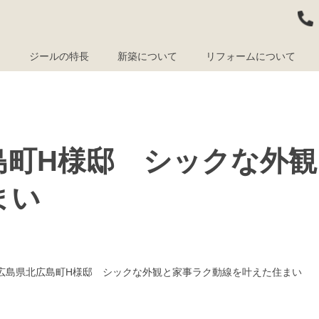
ム
ジールの特長
新築について
リフォームについて
島町H様邸 シックな外
まい
広島県北広島町H様邸 シックな外観と家事ラク動線を叶えた住まい