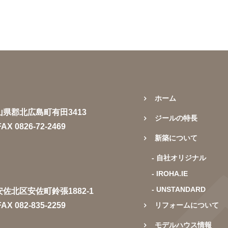
ホーム
県山県郡北広島町有田3413
ジールの特長
AX 0826-72-2469
新築について
- 自社オリジナル
- IROHA.IE
- UNSTANDARD
市安佐北区安佐町鈴張1882-1
AX 082-835-2259
リフォームについて
モデルハウス情報