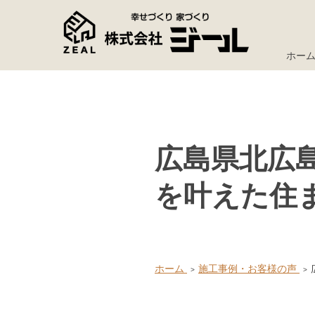
ホー
広島県北広
を叶えた住
ホーム
施工事例・お客様の声