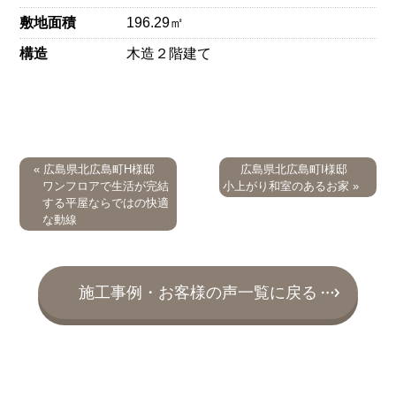
敷地面積
196.29㎡
構造
木造２階建て
« 広島県北広島町H様邸
広島県北広島町I様邸
ワンフロアで生活が完結
小上がり和室のあるお家 »
する平屋ならではの快適
な動線
施工事例・お客様の声一覧に戻る